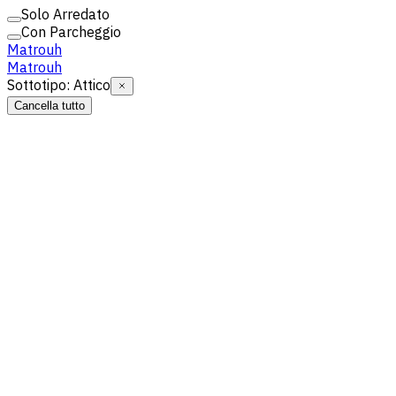
Solo Arredato
Con Parcheggio
Matrouh
Matrouh
Sottotipo
:
Attico
Cancella tutto