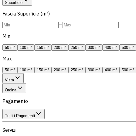
Superficie
Fascia Superficie (m²)
—
Min
50 m²
100 m²
150 m²
200 m²
250 m²
300 m²
400 m²
500 m²
Max
50 m²
100 m²
150 m²
200 m²
250 m²
300 m²
400 m²
500 m²
Vista
Ordina
Pagamento
Tutti i Pagamenti
Servizi