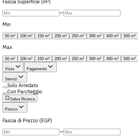
Fascia Superficie (m²)
—
Min
50 m²
100 m²
150 m²
200 m²
250 m²
300 m²
400 m²
500 m²
Max
50 m²
100 m²
150 m²
200 m²
250 m²
300 m²
400 m²
500 m²
Vista
Pagamento
Servizi
Solo Arredato
Con Parcheggio
Salva Ricerca
Prezzo
Fascia di Prezzo (EGP)
—