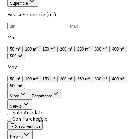
Superficie
Fascia Superficie (m²)
—
Min
50 m²
100 m²
150 m²
200 m²
250 m²
300 m²
400 m²
500 m²
Max
50 m²
100 m²
150 m²
200 m²
250 m²
300 m²
400 m²
500 m²
Vista
Pagamento
Servizi
Solo Arredato
Con Parcheggio
Salva Ricerca
Prezzo