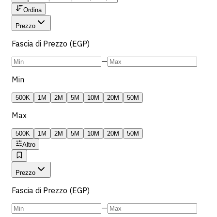
Ordina
Prezzo
Fascia di Prezzo (EGP)
—
Min
500K
1M
2M
5M
10M
20M
50M
Max
500K
1M
2M
5M
10M
20M
50M
Altro
Prezzo
Fascia di Prezzo (EGP)
—