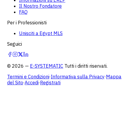
Il Nostro Fondatore
FAQ
Per i Professionisti
Unisciti a Egypt MLS
Seguici
©
2026
—
E-SYSTEMATIC
Tutti i diritti riservati.
Termini e Condizioni
·
Informativa sulla Privacy
·
Mappa
del Sito
·
Accedi
·
Registrati