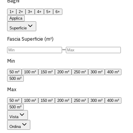
Bagni
1+
2+
3+
4+
5+
6+
Applica
Superficie
Fascia Superficie (m²)
—
Min
50 m²
100 m²
150 m²
200 m²
250 m²
300 m²
400 m²
500 m²
Max
50 m²
100 m²
150 m²
200 m²
250 m²
300 m²
400 m²
500 m²
Vista
Ordina