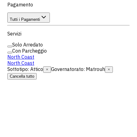
Pagamento
Tutti i Pagamenti
Servizi
Solo Arredato
Con Parcheggio
North Coast
North Coast
Sottotipo
:
Attico
Governatorato
:
Matrouh
Cancella tutto