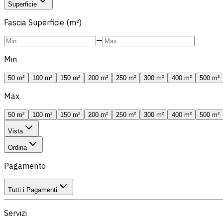
Superficie
Fascia Superficie (m²)
—
Min
50 m²
100 m²
150 m²
200 m²
250 m²
300 m²
400 m²
500 m²
Max
50 m²
100 m²
150 m²
200 m²
250 m²
300 m²
400 m²
500 m²
Vista
Ordina
Pagamento
Tutti i Pagamenti
Servizi