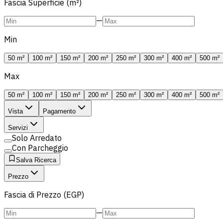
Fascia Superficie (m²)
—
Min
50 m²
100 m²
150 m²
200 m²
250 m²
300 m²
400 m²
500 m²
Max
50 m²
100 m²
150 m²
200 m²
250 m²
300 m²
400 m²
500 m²
Vista
Pagamento
Servizi
Solo Arredato
Con Parcheggio
Salva Ricerca
Prezzo
Fascia di Prezzo (EGP)
—