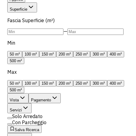
Superficie
Fascia Superficie (m²)
—
Min
50 m²
100 m²
150 m²
200 m²
250 m²
300 m²
400 m²
500 m²
Max
50 m²
100 m²
150 m²
200 m²
250 m²
300 m²
400 m²
500 m²
Vista
Pagamento
Servizi
Solo Arredato
Con Parcheggio
Salva Ricerca