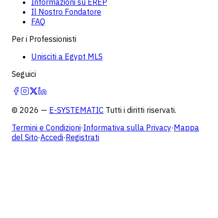
Informazioni su EREP
Il Nostro Fondatore
FAQ
Per i Professionisti
Unisciti a Egypt MLS
Seguici
©
2026
—
E-SYSTEMATIC
Tutti i diritti riservati.
Termini e Condizioni
·
Informativa sulla Privacy
·
Mappa
del Sito
·
Accedi
·
Registrati