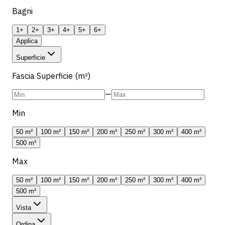
Bagni
1+
2+
3+
4+
5+
6+
Applica
Superficie
Fascia Superficie (m²)
—
Min
50 m²
100 m²
150 m²
200 m²
250 m²
300 m²
400 m²
500 m²
Max
50 m²
100 m²
150 m²
200 m²
250 m²
300 m²
400 m²
500 m²
Vista
Ordina