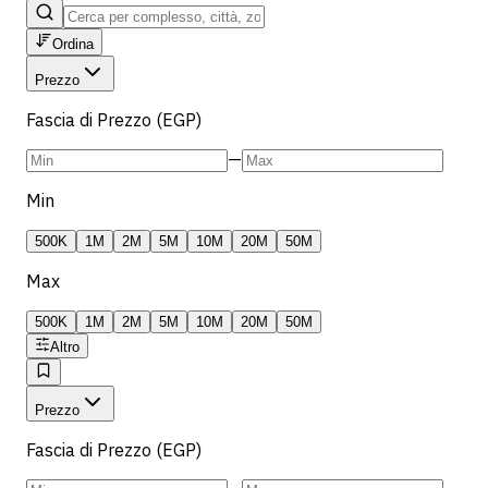
Ordina
Prezzo
Fascia di Prezzo (EGP)
—
Min
500K
1M
2M
5M
10M
20M
50M
Max
500K
1M
2M
5M
10M
20M
50M
Altro
Prezzo
Fascia di Prezzo (EGP)