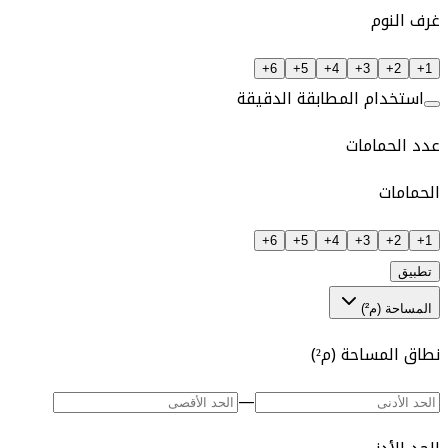
غرف النوم
6+
5+
4+
3+
2+
1+
استخدام المطابقة الدقيقة
عدد الحمامات
الحمامات
6+
5+
4+
3+
2+
1+
تطبيق
المساحة (م²)
نطاق المساحة (م²)
—