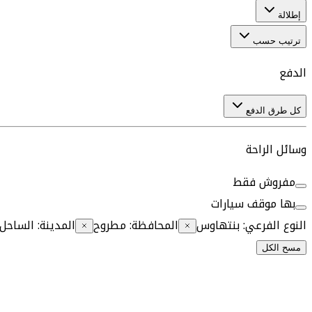
إطلالة
ترتيب حسب
الدفع
كل طرق الدفع
وسائل الراحة
مفروش فقط
بها موقف سيارات
النوع الفرعي
:
بنتهاوس
المحافظة
:
مطروح
المدينة
:
الساحل
مسح الكل