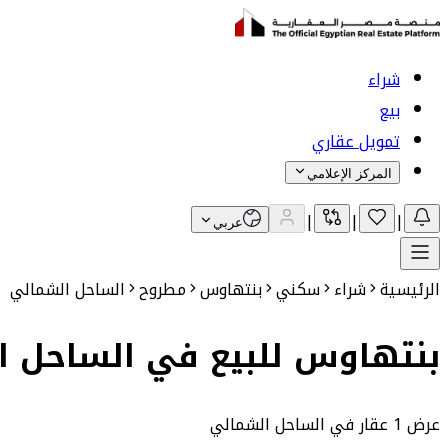
شراء
بيع
تمويل عقاري
المركز الإعلامي
|
|
|
عربي
الرئيسية
شراء
سكني
بنتهاوس
مطروح
الساحل الشمالي
بنتهاوس للبيع في الساحل ا
عرض 1 عقار في الساحل الشمالي