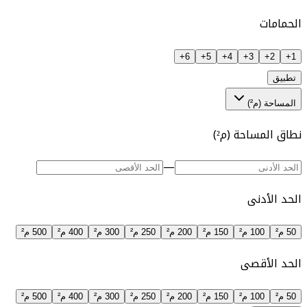
الحمامات
6+
5+
4+
3+
2+
1+
تطبيق
المساحة (م²)
نطاق المساحة (م²)
—
الحد الأدنى
50 م²
100 م²
150 م²
200 م²
250 م²
300 م²
400 م²
500 م²
الحد الأقصى
50 م²
100 م²
150 م²
200 م²
250 م²
300 م²
400 م²
500 م²