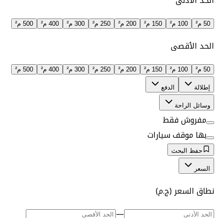
الحد الأدنى
50 م²
100 م²
150 م²
200 م²
250 م²
300 م²
400 م²
500 م²
الحد الأقصى
50 م²
100 م²
150 م²
200 م²
250 م²
300 م²
400 م²
500 م²
إطلالة
الدفع
وسائل الراحة
مفروش فقط
بها موقف سيارات
حفظ البحث
السعر
نطاق السعر (ج.م)
—